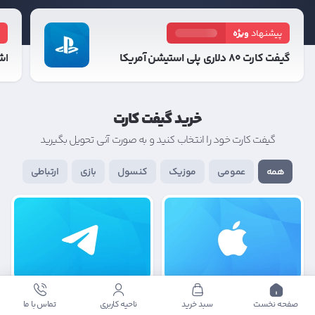
19:51:09
پیشنهاد
ویژه
پ
گیفت کارت ۸۰ دلاری پلی استیشن آمریکا
اشتراک ۳ 
خرید گیفت کارت
گیفت کارت خود را انتخاب کنید و به صورت آنی تحویل بگیرید
همه
عمومی
موزیک
کنسول
بازی
ارتباطی
اپل
تلگرام پرمیوم
صفحه نخست
سبد خرید
ناحیه کاربری
تماس با ما