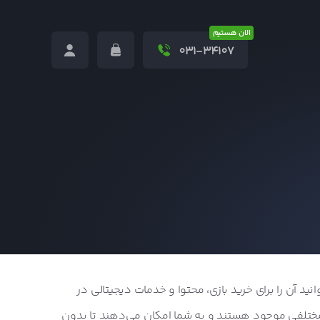
الان هستیم
031-34107
د آن را برای خرید بازی، محتوا و خدمات دیجیتالی در
مختلفی موجود هستند و به شما امکان می‌دهند تا بدون