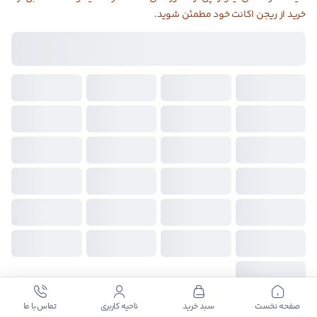
خرید از ریجن اکانت خود مطمئن شوید.
ریجن انتخاب شده:
آمریکا
۲ دلار
۳ دلار
۴ دلار
۵ دلار
۶ دلار
۷ دلار
۸ دلار
۹ دلار
۱۰ دلار
۱۵ دلار
۲۰ دلار
۲۵ دلار
۳۰ دلار
۳۵ دلار
۴۰ دلار
۵۰ دلار
۶۰ دلار
۷۰ دلار
۷۵ دلار
۱۰۰ دلار
۱۵۰ دلار
۲۰۰ دلار
۳۰۰ دلار
۴۰۰ دلار
۵۰۰ دلار
صفحه نخست
سبد خرید
ناحیه کاربری
تماس با ما
با خرید این گیفت کارت
۵۰
امتیاز
دریافت میکنید