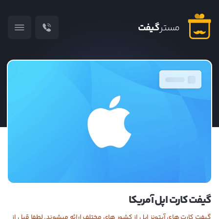
مستر
گیفت
۵ دلار
گیفت کارت اپل آمریکا
گیفت کارت های آیتونز اپل از کشور های مختلف ارائه میشوند. لطفا قبل از