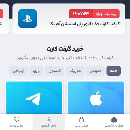
19:07:24
پیشنهاد
ویژه
پ
گیفت کارت ۸۰ دلاری پلی استیشن آمریکا
اشتراک ۳ 
خرید گیفت کارت
گیفت کارت خود را انتخاب کنید و به صورت آنی تحویل بگیرید
همه
عمومی
موزیک
کنسول
بازی
ارتباطی
اپل
تلگرام پرمیوم
صفحه نخست
سبد خرید
ناحیه کاربری
تماس با ما